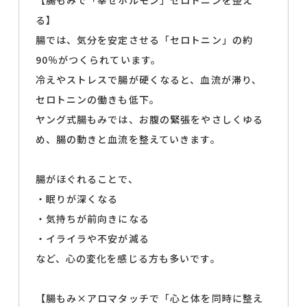
【腸もみで「幸せホルモン」セロトニンを整え
る】
腸では、気分を安定させる「セロトニン」の約
90％がつくられています。
冷えやストレスで腸が硬くなると、血流が滞り、
セロトニンの働きも低下。
ヤング式腸もみでは、お腹の緊張をやさしくゆる
め、腸の動きと血流を整えていきます。
腸がほぐれることで、
・眠りが深くなる
・気持ちが前向きになる
・イライラや不安が減る
など、心の変化を感じる方も多いです。
【腸もみ×アロマタッチで「心と体を同時に整え