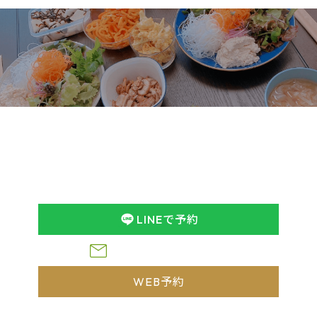
予約
Reservation
ヤング式腸もみchumuruのホームページをご覧いただき
ありがとうございます。
ご予約はLINEまたはWEB予約にてお願いします。
ヤング式腸もみや食事療法などについてのお問い合わせ
は、
下記フォームからお気軽にお問い合わせくださ
い。
※営業のご案内はお断りしております
LINEで予約
お問い合わせフォーム
WEB予約