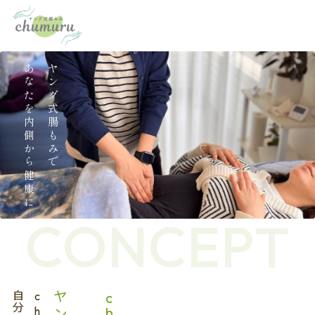
あなたを内側から健康に
ヤング式腸もみで
CONCEPT