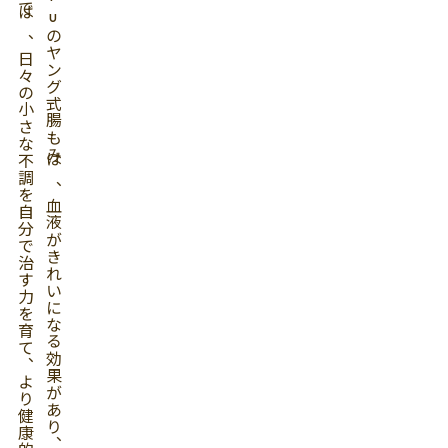
ヤング式腸もみでは、日々の小さな不調を自分で治す力を育て、より健康的な生活を送ることができます。