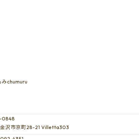
chumuru
-0848
沢市京町28-21 Villetta303
092-4351