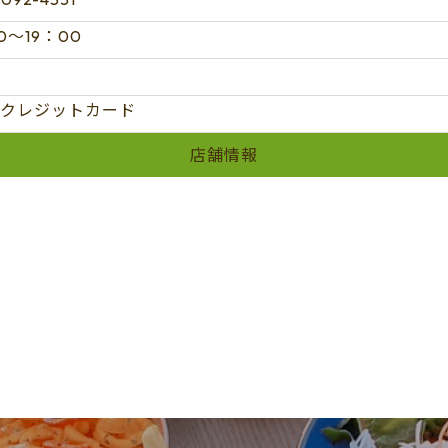
0～19：00
クレジットカード
店舗情報
予約