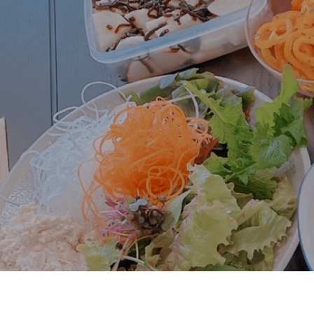
ヤング式腸もみchumuruのホームペー
ご予約はLINEまたはWEB予約にてお願い
ヤング式腸もみや食事療法などについての
下記フォームからお気軽にお問い合わせく
※営業のご案内はお断りしております