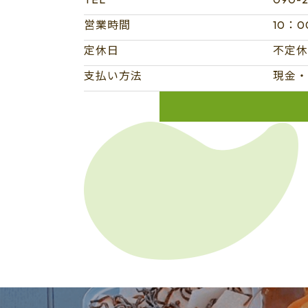
営業時間
10：0
定休日
不定休
支払い方法
現金・