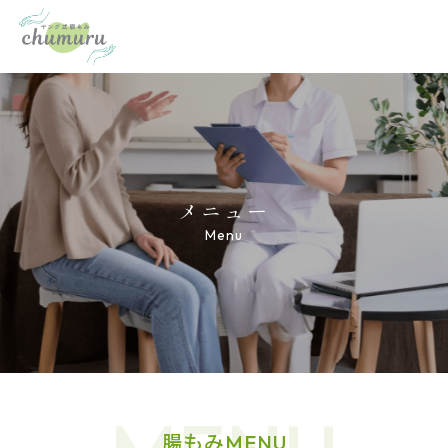
メニュー
Menu
腸もみMENU