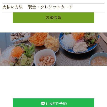
支払い方法
現金・クレジットカード
店舗情報
予約
Reservation
ヤング式腸もみchumuruのホームページをご覧いただき
ありがとうございます。
ご予約はLINEまたはWEB予約にてお願いします。
ヤング式腸もみや食事療法などについてのお問い合わせ
は、
下記フォームからお気軽にお問い合わせくださ
い。
※営業のご案内はお断りしております
LINEで予約