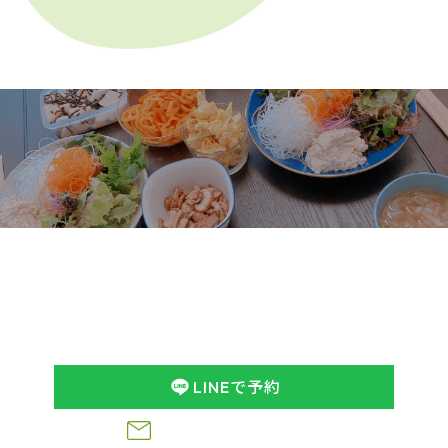
予約
Reservation
ヤング式腸もみchumuruのホームページをご覧いただき
ありがとうございます。
ご予約はLINEまたはWEB予約にてお願いします。
ヤング式腸もみや食事療法などについてのお問い合わせ
は、
下記フォームからお気軽にお問い合わせくださ
い。
※営業のご案内はお断りしております
LINEで予約
お問い合わせフォーム