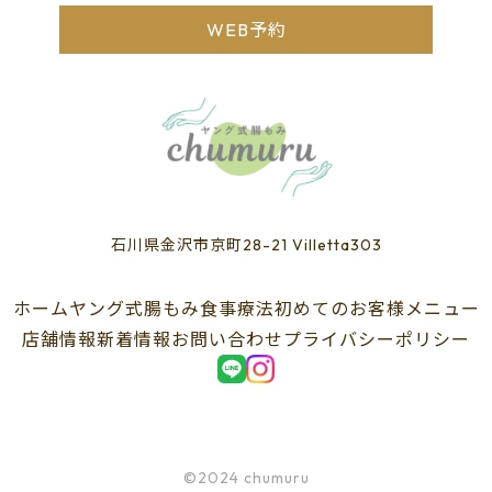
WEB予約
石川県金沢市京町28-21 Villetta303
ホーム
ヤング式腸もみ
食事療法
初めてのお客様
メニュー
店舗情報
新着情報
お問い合わせ
プライバシーポリシー
©2024 chumuru