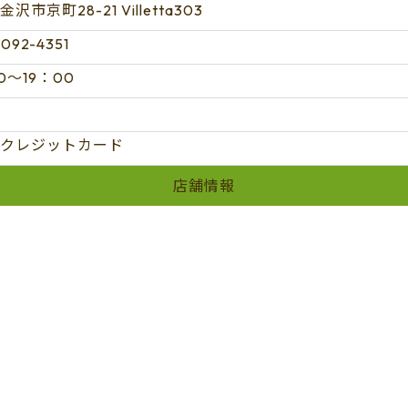
沢市京町28-21 Villetta303
092-4351
0～19：00
クレジットカード
店舗情報