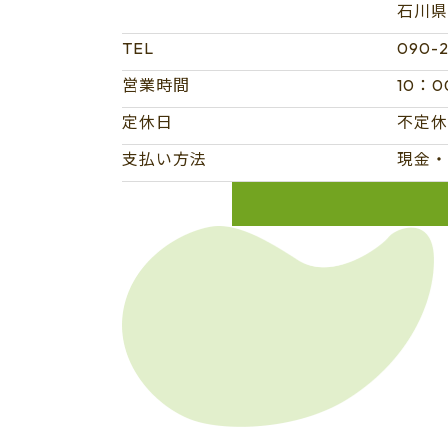
石川県金
TEL
090-2
営業時間
10：0
定休日
不定休
支払い方法
現金・