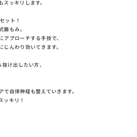
もスッキリします。
リセット！
式腸もみ。
にアプローチする手技で、
にじんわり効いてきます。
ら抜け出したい方、
アで自律神経も整えていきます。
スッキリ！