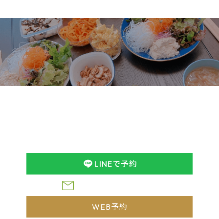
予約
Reservation
ヤング式腸もみchumuruのホームページをご覧いただき
ありがとうございます。
ご予約はLINEまたはWEB予約にてお願いします。
ヤング式腸もみや食事療法などについてのお問い合わせ
は、
下記フォームからお気軽にお問い合わせくださ
い。
※営業のご案内はお断りしております
LINEで予約
お問い合わせフォーム
WEB予約